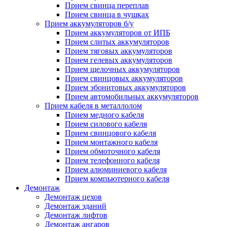
Прием свинца переплав
Прием свинца в чушках
Прием аккумуляторов б/у
Прием аккумуляторов от ИПБ
Прием слитых аккумуляторов
Прием тяговых аккумуляторов
Прием гелевых аккумуляторов
Прием щелочных аккумуляторов
Прием свинцовых аккумуляторов
Прием эбонитовых аккумуляторов
Прием автомобильных аккумуляторов
Прием кабеля в металлолом
Прием медного кабеля
Прием силового кабеля
Прием свинцового кабеля
Прием монтажного кабеля
Прием обмоточного кабеля
Прием телефонного кабеля
Прием алюминиевого кабеля
Прием компьютерного кабеля
Демонтаж
Демонтаж цехов
Демонтаж зданий
Демонтаж лифтов
Демонтаж ангаров