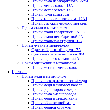
Прием лома негабаритного 5Арм
Прием металлолома 12А
Прием металлолома 13А
Прием лома арматуры
Прием тонкостенного лома 12А1
Прием стружки черного металла
Прием стали в металлолом
Прием стали габаритной 3А/3А1
Прием стали негабаритной 5А
Прием стальной стружки 16А
Прием чугуна в металлолом
Сдать габаритный чугун 17А
Сдать негабаритный чугун 20А
Прием черного металла 22А
Прием оцинковки в металлолом
Прием жести в металлолом
Цветной
Прием меди в металлолом
Прием электротехнической меди
Прием меди в силовом кабеле
Прием радиаторов с медью
Прием лома эмальпровода
Прием меди в стеклоткани
Прием обожженной меди
Прием медной стружки