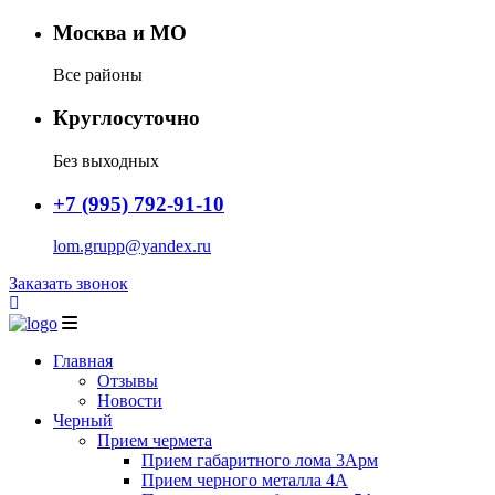
Москва и МО
Все районы
Круглосуточно
Без выходных
+7 (995) 792-91-10
lom.grupp@yandex.ru
Заказать звонок
Главная
Отзывы
Новости
Черный
Прием чермета
Прием габаритного лома 3Арм
Прием черного металла 4А