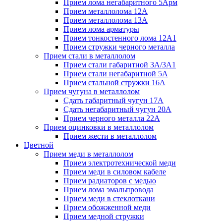
Прием лома негабаритного 5Арм
Прием металлолома 12А
Прием металлолома 13А
Прием лома арматуры
Прием тонкостенного лома 12А1
Прием стружки черного металла
Прием стали в металлолом
Прием стали габаритной 3А/3А1
Прием стали негабаритной 5А
Прием стальной стружки 16А
Прием чугуна в металлолом
Сдать габаритный чугун 17А
Сдать негабаритный чугун 20А
Прием черного металла 22А
Прием оцинковки в металлолом
Прием жести в металлолом
Цветной
Прием меди в металлолом
Прием электротехнической меди
Прием меди в силовом кабеле
Прием радиаторов с медью
Прием лома эмальпровода
Прием меди в стеклоткани
Прием обожженной меди
Прием медной стружки