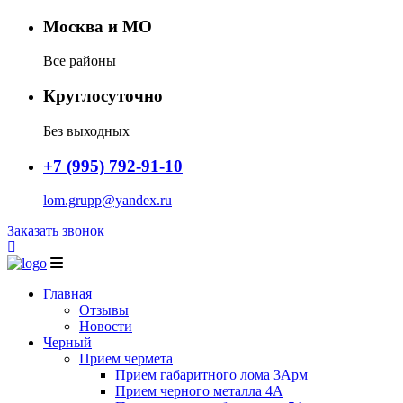
Москва и МО
Все районы
Круглосуточно
Без выходных
+7 (995) 792-91-10
lom.grupp@yandex.ru
Заказать звонок
Главная
Отзывы
Новости
Черный
Прием чермета
Прием габаритного лома 3Арм
Прием черного металла 4А