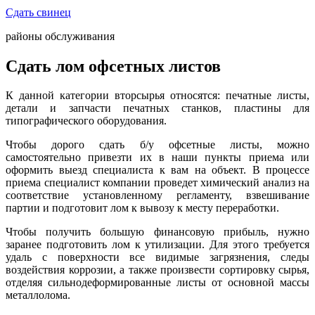
Сдать свинец
районы обслуживания
Сдать лом офсетных листов
К данной категории вторсырья относятся: печатные листы,
детали и запчасти печатных станков, пластины для
типографического оборудования.
Чтобы дорого сдать б/у офсетные листы, можно
самостоятельно привезти их в наши пункты приема или
оформить выезд специалиста к вам на объект. В процессе
приема специалист компании проведет химический анализ на
соответствие установленному регламенту, взвешивание
партии и подготовит лом к вывозу к месту переработки.
Чтобы получить большую финансовую прибыль, нужно
заранее подготовить лом к утилизации. Для этого требуется
удаль с поверхности все видимые загрязнения, следы
воздействия коррозии, а также произвести сортировку сырья,
отделяя сильнодеформированные листы от основной массы
металлолома.