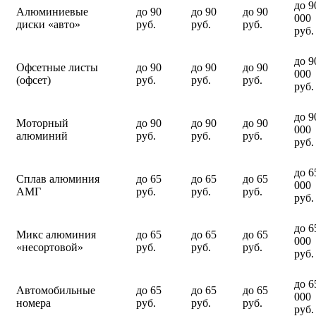
до 9
Алюминиевые
до 90
до 90
до 90
000
диски «авто»
руб.
руб.
руб.
руб.
до 9
Офсетные листы
до 90
до 90
до 90
000
(офсет)
руб.
руб.
руб.
руб.
до 9
Моторный
до 90
до 90
до 90
000
алюминий
руб.
руб.
руб.
руб.
до 6
Сплав алюминия
до 65
до 65
до 65
000
АМГ
руб.
руб.
руб.
руб.
до 6
Микс алюминия
до 65
до 65
до 65
000
«несортовой»
руб.
руб.
руб.
руб.
до 6
Автомобильные
до 65
до 65
до 65
000
номера
руб.
руб.
руб.
руб.