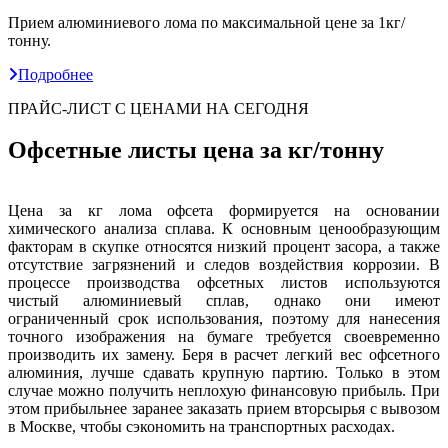
Прием алюминиевого лома по максимальной цене за 1кг/
тонну.
Подробнее
ПРАЙС-ЛИСТ С ЦЕНАМИ НА СЕГОДНЯ
Офсетные листы цена за кг/тонну
Цена за кг лома офсета формируется на основании
химического анализа сплава. К основным ценообразующим
факторам в скупке относятся низкий процент засора, а также
отсутствие загрязнений и следов воздействия коррозии. В
процессе производства офсетных листов используются
чистый алюминиевый сплав, однако они имеют
ограниченный срок использования, поэтому для нанесения
точного изображения на бумаге требуется своевременно
производить их замену. Беря в расчет легкий вес офсетного
алюминия, лучше сдавать крупную партию. Только в этом
случае можно получить неплохую финансовую прибыль. При
этом прибыльнее заранее заказать прием вторсырья с вывозом
в Москве, чтобы сэкономить на транспортных расходах.