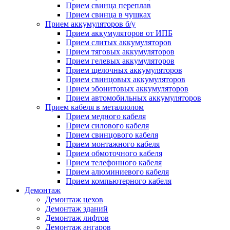
Прием свинца переплав
Прием свинца в чушках
Прием аккумуляторов б/у
Прием аккумуляторов от ИПБ
Прием слитых аккумуляторов
Прием тяговых аккумуляторов
Прием гелевых аккумуляторов
Прием щелочных аккумуляторов
Прием свинцовых аккумуляторов
Прием эбонитовых аккумуляторов
Прием автомобильных аккумуляторов
Прием кабеля в металлолом
Прием медного кабеля
Прием силового кабеля
Прием свинцового кабеля
Прием монтажного кабеля
Прием обмоточного кабеля
Прием телефонного кабеля
Прием алюминиевого кабеля
Прием компьютерного кабеля
Демонтаж
Демонтаж цехов
Демонтаж зданий
Демонтаж лифтов
Демонтаж ангаров