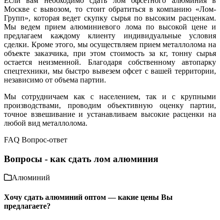
Если вам необходимо сдать лом офсетного алюминия в
Москве с вывозом, то стоит обратиться в компанию «Лом-
Групп», которая ведет скупку сырья по высоким расценкам.
Мы ведем прием алюминиевого лома по высокой цене и
предлагаем каждому клиенту индивидуальные условия
сделки. Кроме этого, мы осуществляем прием металлолома на
объекте заказчика, при этом стоимость за кг, тонну сырья
остается неизменной. Благодаря собственному автопарку
спецтехники, мы быстро вывезем офсет с вашей территории,
независимо от объема партии.
Мы сотрудничаем как с населением, так и с крупными
производствами, проводим объективную оценку партии,
точное взвешивание и устанавливаем высокие расценки на
любой вид металлолома.
FAQ Вопрос-ответ
Вопросы - как сдать лом алюминия
Алюминий
Хочу сдать алюминий оптом — какие цены Вы
предлагаете?