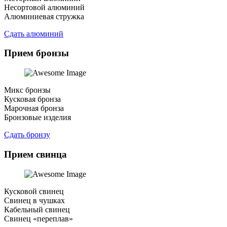
Несортовой алюминий
Алюминиевая стружка
Сдать алюминий
Прием бронзы
Микс бронзы
Кусковая бронза
Марочная бронза
Бронзовые изделия
Сдать бронзу
Прием свинца
Кусковой свинец
Свинец в чушках
Кабельный свинец
Свинец «переплав»