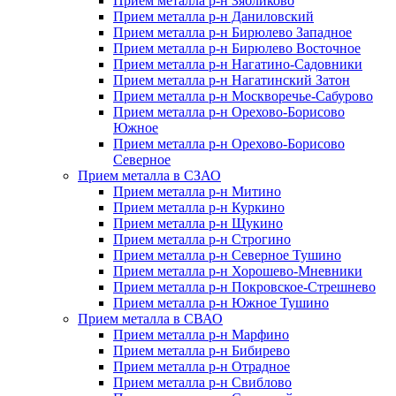
Прием металла р-н Зябликово
Прием металла р-н Даниловский
Прием металла р-н Бирюлево Западное
Прием металла р-н Бирюлево Восточное
Прием металла р-н Нагатино-Садовники
Прием металла р-н Нагатинский Затон
Прием металла р-н Москворечье-Сабурово
Прием металла р-н Орехово-Борисово
Южное
Прием металла р-н Орехово-Борисово
Северное
Прием металла в СЗАО
Прием металла р-н Митино
Прием металла р-н Куркино
Прием металла р-н Щукино
Прием металла р-н Строгино
Прием металла р-н Северное Тушино
Прием металла р-н Хорошево-Мневники
Прием металла р-н Покровское-Стрешнево
Прием металла р-н Южное Тушино
Прием металла в СВАО
Прием металла р-н Марфино
Прием металла р-н Бибирево
Прием металла р-н Отрадное
Прием металла р-н Свиблово