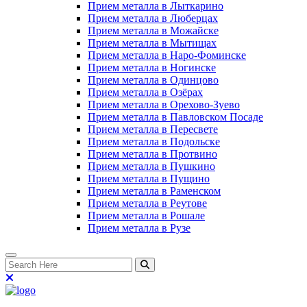
Прием металла в Лыткарино
Прием металла в Люберцах
Прием металла в Можайске
Прием металла в Мытищах
Прием металла в Наро-Фоминске
Прием металла в Ногинске
Прием металла в Одинцово
Прием металла в Озёрах
Прием металла в Орехово-Зуево
Прием металла в Павловском Посаде
Прием металла в Пересвете
Прием металла в Подольске
Прием металла в Протвино
Прием металла в Пушкино
Прием металла в Пущино
Прием металла в Раменском
Прием металла в Реутове
Прием металла в Рошале
Прием металла в Рузе