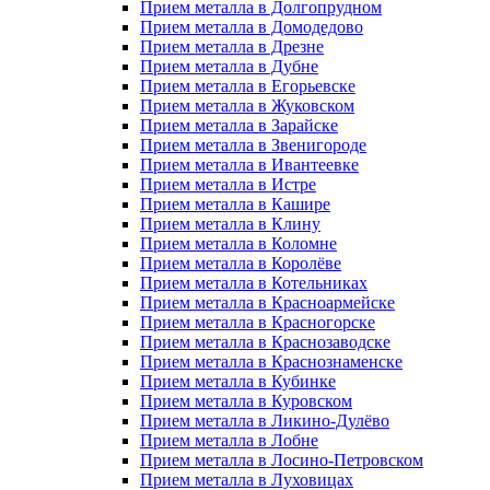
Прием металла в Долгопрудном
Прием металла в Домодедово
Прием металла в Дрезне
Прием металла в Дубне
Прием металла в Егорьевске
Прием металла в Жуковском
Прием металла в Зарайске
Прием металла в Звенигороде
Прием металла в Ивантеевке
Прием металла в Истре
Прием металла в Кашире
Прием металла в Клину
Прием металла в Коломне
Прием металла в Королёве
Прием металла в Котельниках
Прием металла в Красноармейске
Прием металла в Красногорске
Прием металла в Краснозаводске
Прием металла в Краснознаменске
Прием металла в Кубинке
Прием металла в Куровском
Прием металла в Ликино-Дулёво
Прием металла в Лобне
Прием металла в Лосино-Петровском
Прием металла в Луховицах