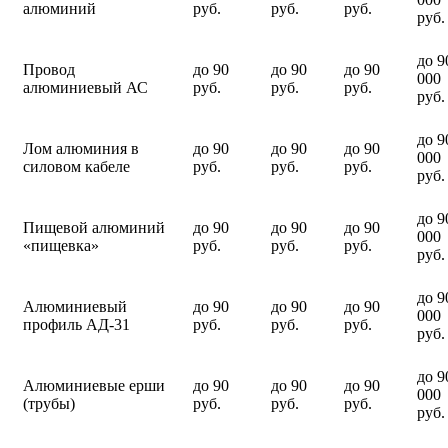
алюминий
руб.
руб.
руб.
руб.
до 9
Провод
до 90
до 90
до 90
000
алюминиевый АС
руб.
руб.
руб.
руб.
до 9
Лом алюминия в
до 90
до 90
до 90
000
силовом кабеле
руб.
руб.
руб.
руб.
до 9
Пищевой алюминий
до 90
до 90
до 90
000
«пищевка»
руб.
руб.
руб.
руб.
до 9
Алюминиевый
до 90
до 90
до 90
000
профиль АД-31
руб.
руб.
руб.
руб.
до 9
Алюминиевые ерши
до 90
до 90
до 90
000
(трубы)
руб.
руб.
руб.
руб.