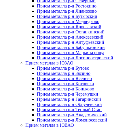
Прием металла р-н Северный
Прием металла р-н Ростокино
Прием металла р-н Лианозово
Прием металла р-н Бутырский
Прием металла р-н Медведково
Прием металла р-н Ярославский
Прием металла р-н Останкинский
Прием металла р-н Алексеевский
Прием металла р-н Алтуфьевский
Прием металла р-н Бабушкинский
Прием металла р-н Марьина роща
Прием металла р-н Лосиноостровский
Прием металла в ЮЗАО
Прием металла р-н Бутово
Прием металла р-н Зюзино
Прием металла р-н Ясенево
Прием металла р-н Котловка
Прием металла р-н Коньково
Прием металла р-н Черемушки
Прием металла р-н Гагаринский
Прием металла р-н Обручевский
Прием металла р-н Теплый Стан
Прием металла р-н Академический
Прием металла р-н Ломоносовский
Прием металла в ЮВАО