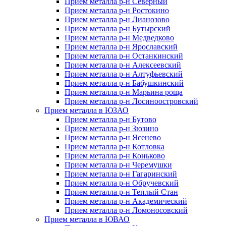
Прием металла р-н Северный
Прием металла р-н Ростокино
Прием металла р-н Лианозово
Прием металла р-н Бутырский
Прием металла р-н Медведково
Прием металла р-н Ярославский
Прием металла р-н Останкинский
Прием металла р-н Алексеевский
Прием металла р-н Алтуфьевский
Прием металла р-н Бабушкинский
Прием металла р-н Марьина роща
Прием металла р-н Лосиноостровский
Прием металла в ЮЗАО
Прием металла р-н Бутово
Прием металла р-н Зюзино
Прием металла р-н Ясенево
Прием металла р-н Котловка
Прием металла р-н Коньково
Прием металла р-н Черемушки
Прием металла р-н Гагаринский
Прием металла р-н Обручевский
Прием металла р-н Теплый Стан
Прием металла р-н Академический
Прием металла р-н Ломоносовский
Прием металла в ЮВАО