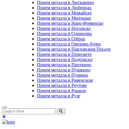
Прием металла в Лыткарино
Прием металла в Люберцах
Прием металла в Можайске
Прием металла в Мытищах
Прием металла в Наро-Фоминске
Прием металла в Ногинске
Прием металла в Одинцово
Прием металла в Озёрах
Прием металла в Орехово-Зуево
Прием металла в Павловском Посаде
Прием металла в Пересвете
Прием металла в Подольске
Прием металла в Протвино
Прием металла в Пушкино
Прием металла в Пущино
Прием металла в Раменском
Прием металла в Реутове
Прием металла в Рошале
Прием металла в Рузе