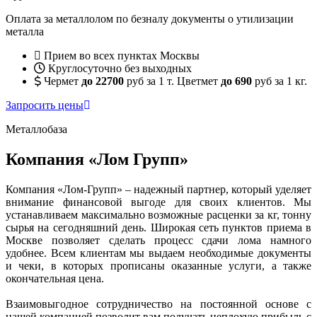
Оплата за металлолом по безналу документы о утилизации
металла
Прием во всех пунктах Москвы
Круглосуточно без выходных
Чермет
до 22700
руб за 1 т. Цветмет
до 690
руб за 1 кг.
Запросить цены
Металлобаза
Компания «Лом Групп»
Компания «Лом-Групп» – надежный партнер, который уделяет
внимание финансовой выгоде для своих клиентов. Мы
устанавливаем максимально возможные расценки за кг, тонну
сырья на сегодняшний день. Широкая сеть пунктов приема в
Москве позволяет сделать процесс сдачи лома намного
удобнее. Всем клиентам мы выдаем необходимые документы
и чеки, в которых прописаны оказанные услуги, а также
окончательная цена.
Взаимовыгодное сотрудничество на постоянной основе с
нашей компанией позволит вам получать неплохую прибыль с