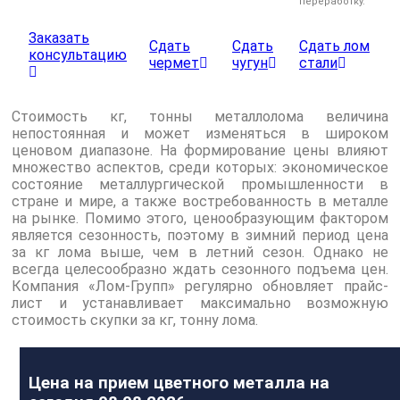
переработку.
Заказать
Сдать
Сдать
Сдать лом
консультацию
чермет
чугун
стали
Стоимость кг, тонны металлолома величина
непостоянная и может изменяться в широком
ценовом диапазоне. На формирование цены влияют
множество аспектов, среди которых: экономическое
состояние металлургической промышленности в
стране и мире, а также востребованность в металле
на рынке. Помимо этого, ценообразующим фактором
является сезонность, поэтому в зимний период цена
за кг лома выше, чем в летний сезон. Однако не
всегда целесообразно ждать сезонного подъема цен.
Компания «Лом-Групп» регулярно обновляет прайс-
лист и устанавливает максимально возможную
стоимость скупки за кг, тонну лома.
Цена на прием цветного металла на