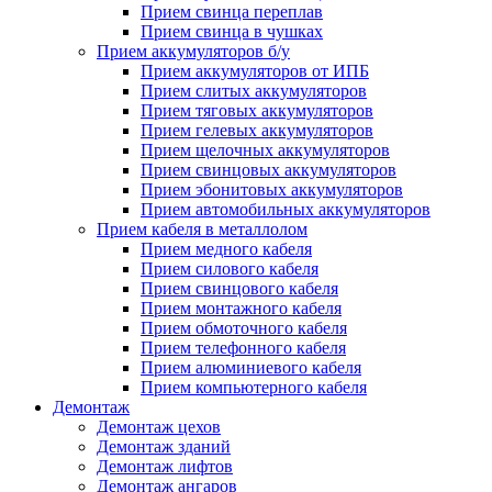
Прием свинца переплав
Прием свинца в чушках
Прием аккумуляторов б/у
Прием аккумуляторов от ИПБ
Прием слитых аккумуляторов
Прием тяговых аккумуляторов
Прием гелевых аккумуляторов
Прием щелочных аккумуляторов
Прием свинцовых аккумуляторов
Прием эбонитовых аккумуляторов
Прием автомобильных аккумуляторов
Прием кабеля в металлолом
Прием медного кабеля
Прием силового кабеля
Прием свинцового кабеля
Прием монтажного кабеля
Прием обмоточного кабеля
Прием телефонного кабеля
Прием алюминиевого кабеля
Прием компьютерного кабеля
Демонтаж
Демонтаж цехов
Демонтаж зданий
Демонтаж лифтов
Демонтаж ангаров