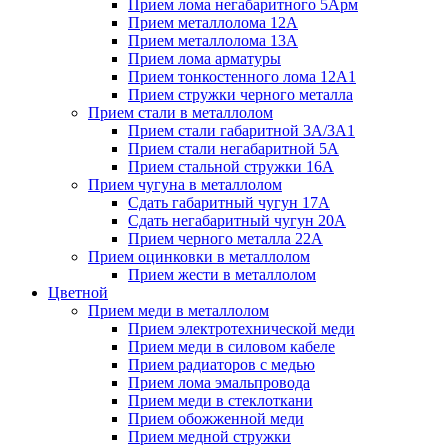
Прием лома негабаритного 5Арм
Прием металлолома 12А
Прием металлолома 13А
Прием лома арматуры
Прием тонкостенного лома 12А1
Прием стружки черного металла
Прием стали в металлолом
Прием стали габаритной 3А/3А1
Прием стали негабаритной 5А
Прием стальной стружки 16А
Прием чугуна в металлолом
Сдать габаритный чугун 17А
Сдать негабаритный чугун 20А
Прием черного металла 22А
Прием оцинковки в металлолом
Прием жести в металлолом
Цветной
Прием меди в металлолом
Прием электротехнической меди
Прием меди в силовом кабеле
Прием радиаторов с медью
Прием лома эмальпровода
Прием меди в стеклоткани
Прием обожженной меди
Прием медной стружки