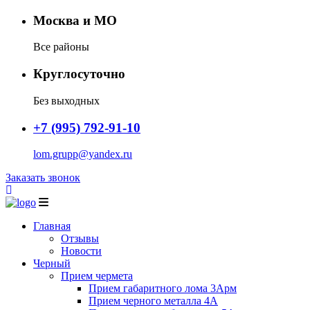
Москва и МО
Все районы
Круглосуточно
Без выходных
+7 (995) 792-91-10
lom.grupp@yandex.ru
Заказать звонок
Главная
Отзывы
Новости
Черный
Прием чермета
Прием габаритного лома 3Арм
Прием черного металла 4А