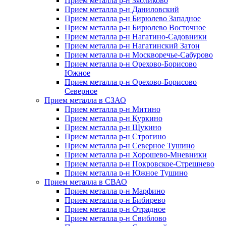
Прием металла р-н Зябликово
Прием металла р-н Даниловский
Прием металла р-н Бирюлево Западное
Прием металла р-н Бирюлево Восточное
Прием металла р-н Нагатино-Садовники
Прием металла р-н Нагатинский Затон
Прием металла р-н Москворечье-Сабурово
Прием металла р-н Орехово-Борисово
Южное
Прием металла р-н Орехово-Борисово
Северное
Прием металла в СЗАО
Прием металла р-н Митино
Прием металла р-н Куркино
Прием металла р-н Щукино
Прием металла р-н Строгино
Прием металла р-н Северное Тушино
Прием металла р-н Хорошево-Мневники
Прием металла р-н Покровское-Стрешнево
Прием металла р-н Южное Тушино
Прием металла в СВАО
Прием металла р-н Марфино
Прием металла р-н Бибирево
Прием металла р-н Отрадное
Прием металла р-н Свиблово