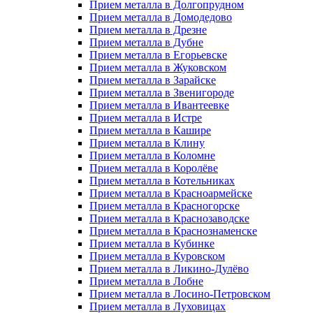
Прием металла в Долгопрудном
Прием металла в Домодедово
Прием металла в Дрезне
Прием металла в Дубне
Прием металла в Егорьевске
Прием металла в Жуковском
Прием металла в Зарайске
Прием металла в Звенигороде
Прием металла в Ивантеевке
Прием металла в Истре
Прием металла в Кашире
Прием металла в Клину
Прием металла в Коломне
Прием металла в Королёве
Прием металла в Котельниках
Прием металла в Красноармейске
Прием металла в Красногорске
Прием металла в Краснозаводске
Прием металла в Краснознаменске
Прием металла в Кубинке
Прием металла в Куровском
Прием металла в Ликино-Дулёво
Прием металла в Лобне
Прием металла в Лосино-Петровском
Прием металла в Луховицах