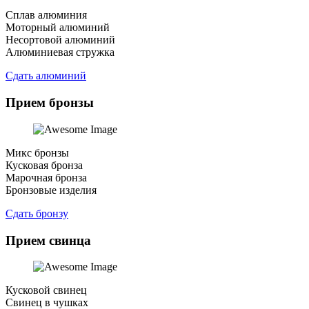
Сплав алюминия
Моторный алюминий
Несортовой алюминий
Алюминиевая стружка
Сдать алюминий
Прием бронзы
Микс бронзы
Кусковая бронза
Марочная бронза
Бронзовые изделия
Сдать бронзу
Прием свинца
Кусковой свинец
Свинец в чушках