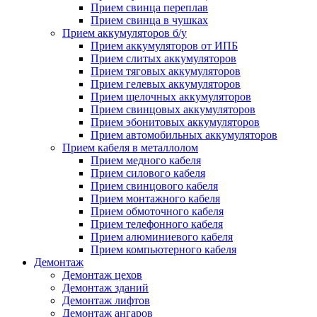
Прием свинца переплав
Прием свинца в чушках
Прием аккумуляторов б/у
Прием аккумуляторов от ИПБ
Прием слитых аккумуляторов
Прием тяговых аккумуляторов
Прием гелевых аккумуляторов
Прием щелочных аккумуляторов
Прием свинцовых аккумуляторов
Прием эбонитовых аккумуляторов
Прием автомобильных аккумуляторов
Прием кабеля в металлолом
Прием медного кабеля
Прием силового кабеля
Прием свинцового кабеля
Прием монтажного кабеля
Прием обмоточного кабеля
Прием телефонного кабеля
Прием алюминиевого кабеля
Прием компьютерного кабеля
Демонтаж
Демонтаж цехов
Демонтаж зданий
Демонтаж лифтов
Демонтаж ангаров