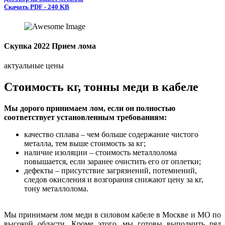
Скачать PDF - 240 KB
Скупка 2022 Прием лома
актуальные цены
Стоимость кг, тонны меди в кабеле
Мы дорого принимаем лом, если он полностью
соответствует установленным требованиям:
качество сплава – чем больше содержание чистого
металла, тем выше стоимость за кг;
наличие изоляции – стоимость металлолома
повышается, если заранее очистить его от оплетки;
дефекты – присутствие загрязнений, потемнений,
следов окисления и возгорания снижают цену за кг,
тону металлолома.
Мы принимаем лом меди в силовом кабеле в Москве и МО по
высокой области. Кроме этого, мы готовы выполнить ряд