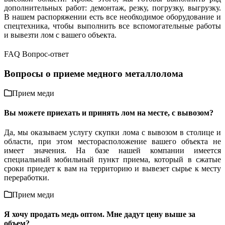
дополнительных работ: демонтаж, резку, погрузку, выгрузку.
В нашем распоряжении есть все необходимое оборудование и
спецтехника, чтобы выполнить все вспомогательные работы
и вывезти лом с вашего объекта.
FAQ Вопрос-ответ
Вопросы о приеме медного металлолома
Прием меди
Вы можете приехать и принять лом на месте, с вывозом?
Да, мы оказываем услугу скупки лома с вывозом в столице и
области, при этом месторасположение вашего объекта не
имеет значения. На базе нашей компании имеется
специальный мобильный пункт приема, который в сжатые
сроки приедет к вам на территорию и вывезет сырье к месту
переработки.
Прием меди
Я хочу продать медь оптом. Мне дадут цену выше за
объем?