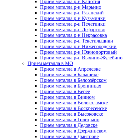
Прием металла р-н Капотня
Прием металла р-н Марьино
Прием металла р-н Рязанский
Прием металла р-н Кузьминки
Прием металла р-н Печатники
Прием металла р-н Лефортово
Прием металла р-н Некрасовка
Прием металла р-н Текстильщики
Прием металла р-н Нижегородский
Прием металла р-н Южнопортовый
Прием металла р-н Выхино-Жулебино
Прием металла в МО
Прием металла в Апрелевке
Прием металла в Балашихе
Прием металла в Белоозёрском
Прием металла в Бронницах
Прием металла в Верее
Прием металла в Видном
Прием металла в Волоколамске
Прием металла в Воскресенске
Прием металла в Высоковске
Прием металла в Голицыно
Прием металла в Дедовске
Прием металла в Дзержинском
Прием металла в Дмитрове