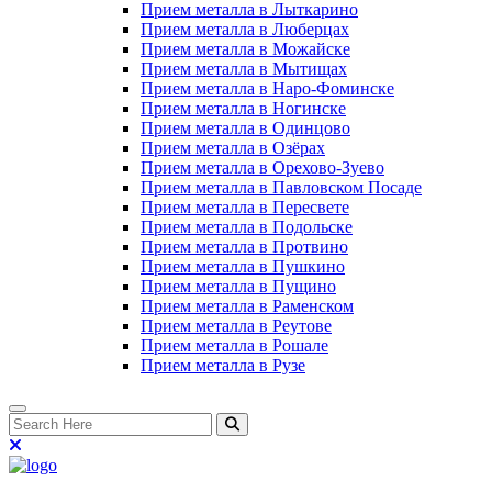
Прием металла в Лыткарино
Прием металла в Люберцах
Прием металла в Можайске
Прием металла в Мытищах
Прием металла в Наро-Фоминске
Прием металла в Ногинске
Прием металла в Одинцово
Прием металла в Озёрах
Прием металла в Орехово-Зуево
Прием металла в Павловском Посаде
Прием металла в Пересвете
Прием металла в Подольске
Прием металла в Протвино
Прием металла в Пушкино
Прием металла в Пущино
Прием металла в Раменском
Прием металла в Реутове
Прием металла в Рошале
Прием металла в Рузе