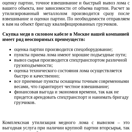
оценку партии, точное взвешивание и быстрый вывоз лома с
вашего объекта, вне зависимости от объема партии. Расчет за
утилизированный металлолом производится сразу после
взвешивание и оценки партии. По необходимости отправляем
к вам на объект бригаду квалифицированных грузчиков.
Скупка меди в силовом кабеле в Москве нашей компанией
имеет ряд неоспоримых преимуществ:
оценка партии производится спецоборудование;
пункты приема лома имеют хорошие подъездные пути;
вывоз сырья производится спецтранспортом различной
грузоподъемности;
оценка технического состояния лома осуществляется
быстро и качественно;
все приемные пункты оснащены точным современными
весами, что гарантирует честное взвешивание;
финансовая выгода и экономия времени, так как не
придется арендовать спецтранспорт и нанимать бригаду
грузчиков.
Комплексная утилизация медного лома с вывозом – это
выгодная услуга при наличии крупной партии вторсырья, так