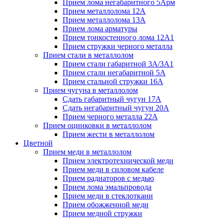
Прием лома негабаритного 5Арм
Прием металлолома 12А
Прием металлолома 13А
Прием лома арматуры
Прием тонкостенного лома 12А1
Прием стружки черного металла
Прием стали в металлолом
Прием стали габаритной 3А/3А1
Прием стали негабаритной 5А
Прием стальной стружки 16А
Прием чугуна в металлолом
Сдать габаритный чугун 17А
Сдать негабаритный чугун 20А
Прием черного металла 22А
Прием оцинковки в металлолом
Прием жести в металлолом
Цветной
Прием меди в металлолом
Прием электротехнической меди
Прием меди в силовом кабеле
Прием радиаторов с медью
Прием лома эмальпровода
Прием меди в стеклоткани
Прием обожженной меди
Прием медной стружки