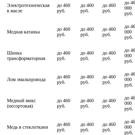
до 4
Электротехническая
до 460
до 460
до 460
000
в масле
руб.
руб.
руб.
руб.
до 4
до 460
до 460
до 460
Медная катанка
000
руб.
руб.
руб.
руб.
до 4
Шинка
до 460
до 460
до 460
000
трансформаторная
руб.
руб.
руб.
руб.
до 4
до 460
до 460
до 460
Лом эмальпровода
000
руб.
руб.
руб.
руб.
до 4
Медный микс
до 460
до 460
до 460
000
(несортовая)
руб.
руб.
руб.
руб.
до 4
до 460
до 460
до 460
Медь в стеклоткани
000
руб.
руб.
руб.
руб.