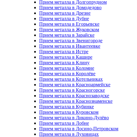
Прием металла в Долгопрудном
Прием металла в Домодедово
Прием металла в Дрезне
Прием металла в Дубне
Прием металла в Егорьевске
Прием металла в Жуковском
Прием металла в Зарайске
Прием металла в Звенигороде
Прием металла в Ивантеевке
Прием металла в Истре
Прием металла в Кашире
Прием металла в Клину
Прием металла в Коломне
Прием металла в Королёве
Прием металла в Котельниках
Прием металла в Красноармейске
Прием металла в Красногорске
Прием металла в Краснозаводске
Прием металла в Краснознаменске
Прием металла в Кубинке
Прием металла в Куровском
Прием металла в Ликино-Дулёво
Прием металла в Лобне
Прием металла в Лосино-Петровском
Прием металла в Луховицах