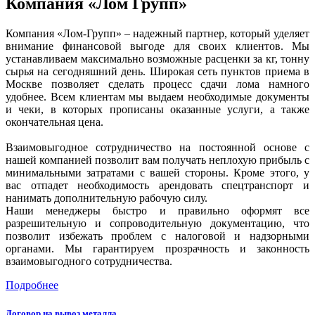
Компания «Лом Групп»
Компания «Лом-Групп» – надежный партнер, который уделяет
внимание финансовой выгоде для своих клиентов. Мы
устанавливаем максимально возможные расценки за кг, тонну
сырья на сегодняшний день. Широкая сеть пунктов приема в
Москве позволяет сделать процесс сдачи лома намного
удобнее. Всем клиентам мы выдаем необходимые документы
и чеки, в которых прописаны оказанные услуги, а также
окончательная цена.
Взаимовыгодное сотрудничество на постоянной основе с
нашей компанией позволит вам получать неплохую прибыль с
минимальными затратами с вашей стороны. Кроме этого, у
вас отпадет необходимость арендовать спецтранспорт и
нанимать дополнительную рабочую силу.
Наши менеджеры быстро и правильно оформят все
разрешительную и сопроводительную документацию, что
позволит избежать проблем с налоговой и надзорными
органами. Мы гарантируем прозрачность и законность
взаимовыгодного сотрудничества.
Подробнее
Договор на вывоз металла