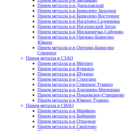
Прием металла р-н Зябликово
Прием металла р-н Даниловский
Прием металла р-н Бирюлево Западное
Прием металла р-н Бирюлево Восточное
Прием металла р-н Нагатино-Садовники
Прием металла р-н Нагатинский Затон
Прием металла р-н Москворечье-Сабурово
Прием металла р-н Орехово-Борисово
Южное
Прием металла р-н Орехово-Борисово
Северное
Прием металла в СЗАО
Прием металла р-н Митино
Прием металла р-н Куркино
Прием металла р-н Щукино
Прием металла р-н Строгино
Прием металла р-н Северное Тушино
Прием металла р-н Хорошево-Мневники
Прием металла р-н Покровское-Стрешнево
Прием металла р-н Южное Тушино
Прием металла в СВАО
Прием металла р-н Марфино
Прием металла р-н Бибирево
Прием металла р-н Отрадное
Прием металла р-н Свиблово