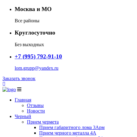
Москва и МО
Все районы
Круглосуточно
Без выходных
+7 (995) 792-91-10
lom.grupp@yandex.ru
Заказать звонок
Главная
Отзывы
Новости
Черный
Прием чермета
Прием габаритного лома 3Арм
Прием черного металла 4А