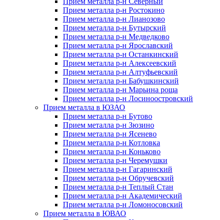
Прием металла р-н Северный
Прием металла р-н Ростокино
Прием металла р-н Лианозово
Прием металла р-н Бутырский
Прием металла р-н Медведково
Прием металла р-н Ярославский
Прием металла р-н Останкинский
Прием металла р-н Алексеевский
Прием металла р-н Алтуфьевский
Прием металла р-н Бабушкинский
Прием металла р-н Марьина роща
Прием металла р-н Лосиноостровский
Прием металла в ЮЗАО
Прием металла р-н Бутово
Прием металла р-н Зюзино
Прием металла р-н Ясенево
Прием металла р-н Котловка
Прием металла р-н Коньково
Прием металла р-н Черемушки
Прием металла р-н Гагаринский
Прием металла р-н Обручевский
Прием металла р-н Теплый Стан
Прием металла р-н Академический
Прием металла р-н Ломоносовский
Прием металла в ЮВАО